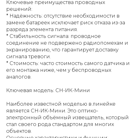
Ключевые преимущества проводных
решений:
* Надёжность: отсутствие необходимости в
замене батареек исключает риск отказа из-за
разряда элемента питания.
* Стабильность сигнала: проводное
соединение не подвержено радиопомехам и
экранированию, что гарантирует доставку
сигнала тревоги.
* Стоимость: часто стоимость самого датчика и
его монтажа ниже, чем у беспроводных
аналогов.
Ключевая модель: СН-ИК-Мини
Наиболее известной моделью в линейке
является СН-ИК-Мини. Это оптико-
электронный объёмный извещатель, который
стал своего рода стандартом для многих
объектов.
Основные характеристики и функции: