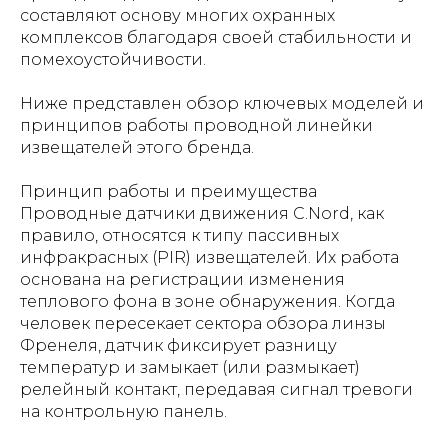
составляют основу многих охранных
комплексов благодаря своей стабильности и
помехоустойчивости.
Ниже представлен обзор ключевых моделей и
принципов работы проводной линейки
извещателей этого бренда.
Принцип работы и преимущества
Проводные датчики движения C.Nord, как
правило, относятся к типу пассивных
инфракрасных (PIR) извещателей. Их работа
основана на регистрации изменения
теплового фона в зоне обнаружения. Когда
человек пересекает сектора обзора линзы
Френеля, датчик фиксирует разницу
температур и замыкает (или размыкает)
релейный контакт, передавая сигнал тревоги
на контрольную панель.