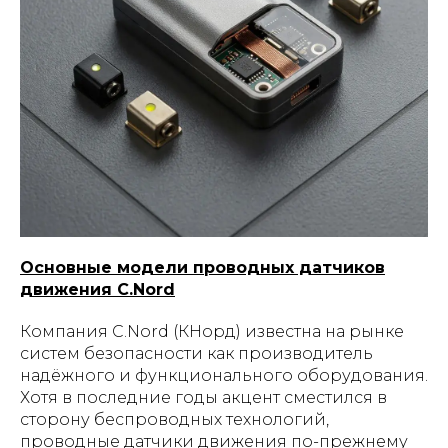
Основные модели проводных датчиков
движения C.Nord
Компания C.Nord (КНорд) известна на рынке
систем безопасности как производитель
надёжного и функционального оборудования.
Хотя в последние годы акцент сместился в
сторону беспроводных технологий,
проводные датчики движения по-прежнему