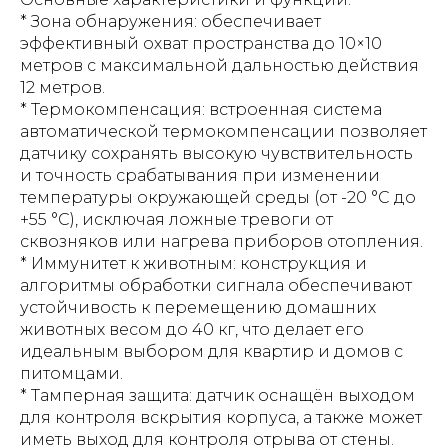
* Зона обнаружения: обеспечивает
эффективный охват пространства до 10×10
метров с максимальной дальностью действия
12 метров.
* Термокомпенсация: встроенная система
автоматической термокомпенсации позволяет
датчику сохранять высокую чувствительность
и точность срабатывания при изменении
температуры окружающей среды (от -20 °С до
+55 °С), исключая ложные тревоги от
сквозняков или нагрева приборов отопления.
* Иммунитет к животным: конструкция и
алгоритмы обработки сигнала обеспечивают
устойчивость к перемещению домашних
животных весом до 40 кг, что делает его
идеальным выбором для квартир и домов с
питомцами.
* Тамперная защита: датчик оснащён выходом
для контроля вскрытия корпуса, а также может
иметь выход для контроля отрыва от стены.