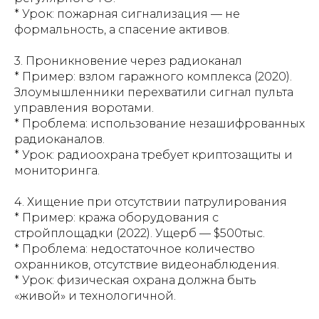
* Урок: пожарная сигнализация — не
формальность, а спасение активов.
3. Проникновение через радиоканал
* Пример: взлом гаражного комплекса (2020).
Злоумышленники перехватили сигнал пульта
управления воротами.
* Проблема: использование незашифрованных
радиоканалов.
* Урок: радиоохрана требует криптозащиты и
мониторинга.
4. Хищение при отсутствии патрулирования
* Пример: кража оборудования с
стройплощадки (2022). Ущерб — $500тыс.
* Проблема: недостаточное количество
охранников, отсутствие видеонаблюдения.
* Урок: физическая охрана должна быть
«живой» и технологичной.