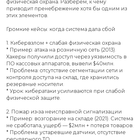
физическая охрана. Разберём, к чему
приводит пренебрежение хотя бы одним из
этих элементов.
Громкие кейсы: когда система дала сбой
1. Кибервзлом + слабая физическая охрана
* Пример: атака на розничную сеть (2013).
Хакеры получили доступ через уязвимость в
ПО кассовых аппаратов, вывели $40млн.
* Проблема: отсутствие сегментации сети и
контроля доступа на склад, где хранились
резервные носители.
* Урок: кибератаки усиливаются при слабой
физической защите.
2. Пожар из‑за неисправной сигнализации
* Пример: возгорание на складе (2021). Система
не сработала, ущерб — $2млн + потеря товаров.
* Проблема: устаревшие датчики, отсутствие
регулярного ТО.