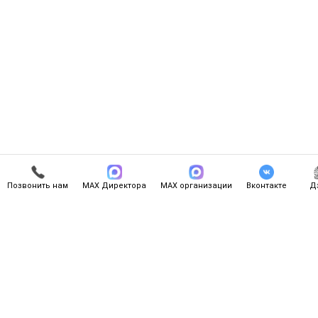
Позвонить нам
МАХ Директора
МАХ организации
Вконтакте
Д
Связаться с нами