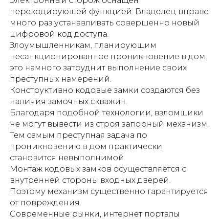
Электронный сторож оснащен
перекодирующей функцией. Владелец вправе
много раз устанавливать совершенно новый
цифровой код доступа.
Злоумышленникам, планирующим
несанкционированное проникновение в дом,
это намного затруднит выполнение своих
преступных намерений.
Конструктивно кодовые замки создаются без
наличия замочных скважин.
Благодаря подобной технологии, взломщики
не могут вывести из строя запорный механизм.
Тем самым преступная задача по
проникновению в дом практически
становится невыполнимой.
Монтаж кодовых замков осуществляется с
внутренней стороны входных дверей.
Поэтому механизм существенно гарантируется
от повреждения.
Современные рынки, интернет порталы