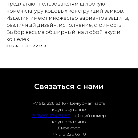
предлагают пользователям широкую
номенклатуру кодовых конструкций замков.
Изделия имеют множество вариантов защиты,
различный дизайн, исполнение, стоимость.
Выбор весьма обширный, на любой вкус и
кошелек.
2024-11-21 22:30
Связаться с нами
+7 912 226 63 16 - Дежурная часть
круглосуточно
8 (800) 234 81 80
- общий номер
круглосуточно
Директор
+7 912 226 63 10