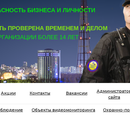
СНОСТЬ БИЗНЕСА И ЛИЧНОСТИ
Ь ПРОВЕРЕНА ВРЕМЕНЕМ И ДЕЛОМ
РГАНИЗАЦИИ БОЛЕЕ 14 ЛЕТ
Администрато
Акции
Контакты
Вакансии
сайта
аблюдение
Объекты видеомониторинга
Охранно-по