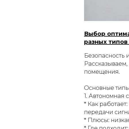
Выбор оптима
разных типо
Безопасность 
Рассказываем, 
помещения.
Основные типы
1. Автономная 
* Как работает
передачи сигна
* Плюсы: низка
* Где подходит