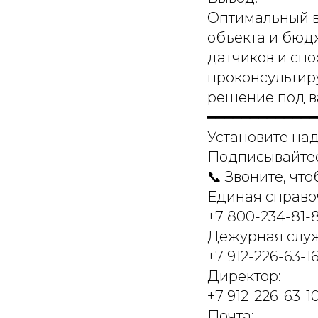
Оптимальный в
объекта и бюд
датчиков и сп
проконсультиру
решение под в
━━━━━━━━━━━━━
Установите над
Подписывайтес
📞 Звоните, чт
Единая справоч
+7 800-234-81-
Дежурная служ
+7 912-226-63-1
Директор:
+7 912-226-63-1
Почта: