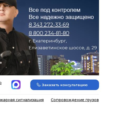
8 343 272-33-69
8 800 234-81-80
г. Екатеринбург,
Елизаветинское шоссе, д. 29
р
Заказать консультацию
жарная сигнализация
Сопровождение грузов