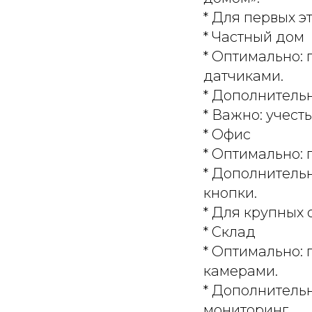
* Для первых э
* Частный дом
* Оптимально:
датчиками.
* Дополнительн
* Важно: учест
* Офис
* Оптимально: 
* Дополнитель
кнопки.
* Для крупных 
* Склад
* Оптимально:
камерами.
* Дополнительн
мониторинг.