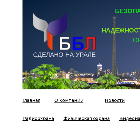
БЕЗОПА
НАДЕЖНОСТ
О
СДЕЛАНО НА УРАЛЕ
Главная
О компании
Новости
Радиоохрана
Физическая охрана
Видеон