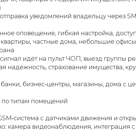
ы
: отправка уведомлений владельцу через SM
нное оповещение, гибкая настройка, досту
: квартиры, частные дома, небольшие офисы
храна
: сигнал идёт на пульт ЧОП, выезд группы р
ая надёжность, страхование имущества, кр
: банки, бизнес‑центры, магазины, дома с 
 по типам помещений
 GSM‑система с датчиками движения и откры
но: камера видеонаблюдения, интеграция 