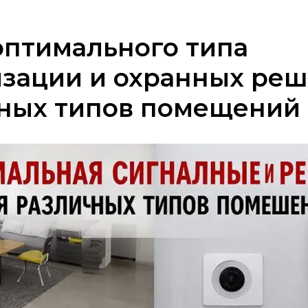
оптимального типа
изации и охранных ре
зных типов помещений