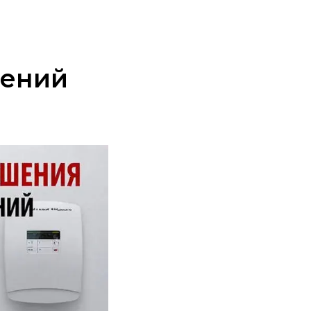
шений