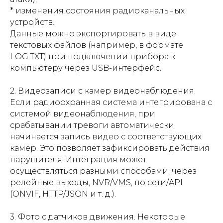
* изменения состояния радиоканальных
устройств.
Данные можно экспортировать в виде
текстовых файлов (например, в формате
LOG.TXT) при подключении прибора к
компьютеру через USB-интерфейс.
2. Видеозаписи с камер видеонаблюдения.
Если радиоохранная система интегрирована с
системой видеонаблюдения, при
срабатывании тревоги автоматически
начинается запись видео с соответствующих
камер. Это позволяет зафиксировать действия
нарушителя. Интеграция может
осуществляться разными способами: через
релейные выходы, NVR/VMS, по сети/API
(ONVIF, HTTP/JSON и т. д.).
3. Фото с датчиков движения. Некоторые