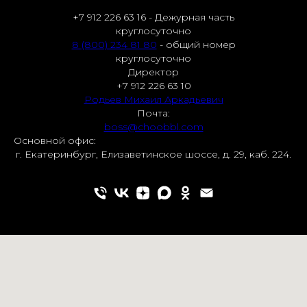
+7 912 226 63 16 - Дежурная часть
круглосуточно
8 (800) 234 81 80
- общий номер
круглосуточно
Директор
+7 912 226 63 10
Родьев Михаил Аркадьевич
Почта:
boss@choobbl.com
Основной офис:
г. Екатеринбург, Елизаветинское шоссе, д. 29, каб. 224.