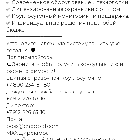
✅ Современное оборудование и технологии.
✅ Лицензированные охранники с опытом.
✅ Круглосуточный мониторинг и поддержка.
✅ Индивидуальные решения под любой
бюджет.
━━━━━━━━━━━━━━━━━━
Установите надёжную систему защиты уже
сегодня! 🛡️
Подписывайтесь!
📞 Звоните, чтобы получить консультацию и
расчёт стоимости!
Единая справочная: круглосуточно:
+7 800-234-81-80
Дежурная служба - круглосуточно:
+7 912-226-63-16
Директор:
+7 912-226-63-10
Почта:
boss@choobbl.com
МАХ Директора:
https://max.ru/u/f9LHodD0cOKXr3nBjnRfA_J-