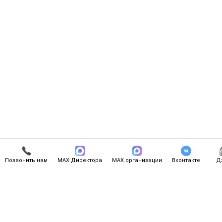
Позвонить нам
МАХ Директора
МАХ организации
Вконтакте
Д