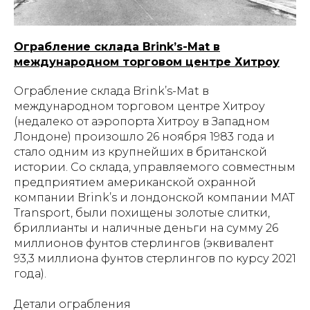
Ограбление склада Brink’s-Mat в
международном торговом центре Хитроу
Ограбление склада Brink’s-Mat в
международном торговом центре Хитроу
(недалеко от аэропорта Хитроу в Западном
Лондоне) произошло 26 ноября 1983 года и
стало одним из крупнейших в британской
истории. Со склада, управляемого совместным
предприятием американской охранной
компании Brink’s и лондонской компании MAT
Transport, были похищены золотые слитки,
бриллианты и наличные деньги на сумму 26
миллионов фунтов стерлингов (эквивалент
93,3 миллиона фунтов стерлингов по курсу 2021
года).
Детали ограбления