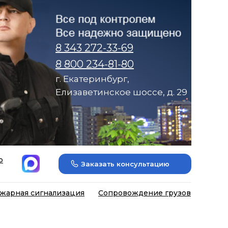
8 343 272-33-69
8 800 234-81-80
г. Екатеринбург,
Елизаветинское шоссе, д. 29
р
Заказать консультацию
жарная сигнализация
Сопровождение грузов