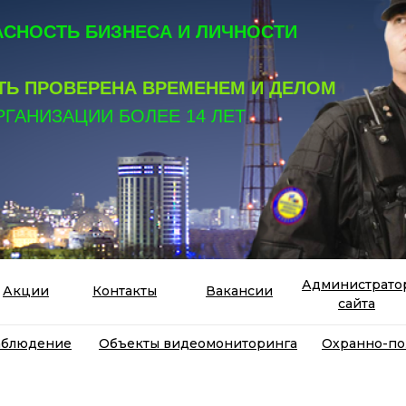
СНОСТЬ БИЗНЕСА И ЛИЧНОСТИ
Ь ПРОВЕРЕНА ВРЕМЕНЕМ И ДЕЛОМ
РГАНИЗАЦИИ БОЛЕЕ 14 ЛЕТ
Администрато
Акции
Контакты
Вакансии
сайта
аблюдение
Объекты видеомониторинга
Охранно-по