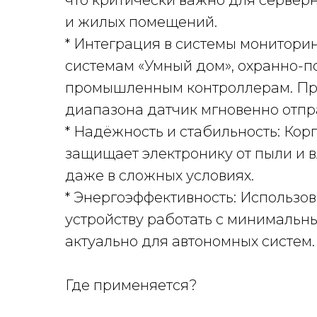
что критически важно для сервер
и жилых помещений.
* Интеграция в системы мониторин
системам «Умный дом», охранно-п
промышленным контроллерам. При
диапазона датчик мгновенно отпра
* Надёжность и стабильность: Кор
защищает электронику от пыли и 
даже в сложных условиях.
* Энергоэффективность: Использо
устройству работать с минимальн
актуально для автономных систем.
Где применяется?