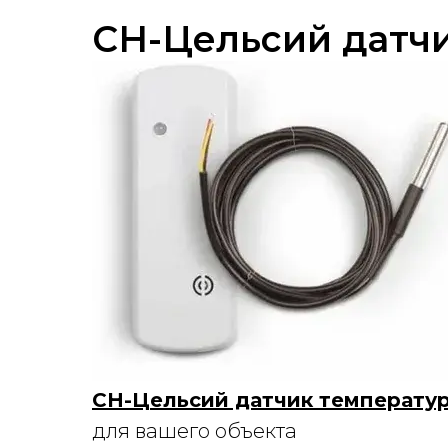
СН-Цельсий датч
СН-Цельсий датчик температу
для вашего объекта