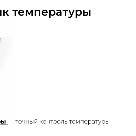
ик температуры
ры
— точный контроль температуры