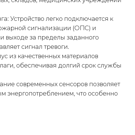
ных, складов, медицинских учреждений
га: Устройство легко подключается к
ожарной сигнализации (ОПС) и
 выходе за пределы заданного
вляет сигнал тревоги.
пус из качественных материалов
влаги, обеспечивая долгий срок службы
вание современных сенсоров позволяет
ым энергопотреблением, что особенно