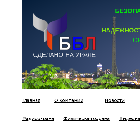
БЕЗОПА
НАДЕЖНОСТ
О
СДЕЛАНО НА УРАЛЕ
Главная
О компании
Новости
Радиоохрана
Физическая охрана
Видеон