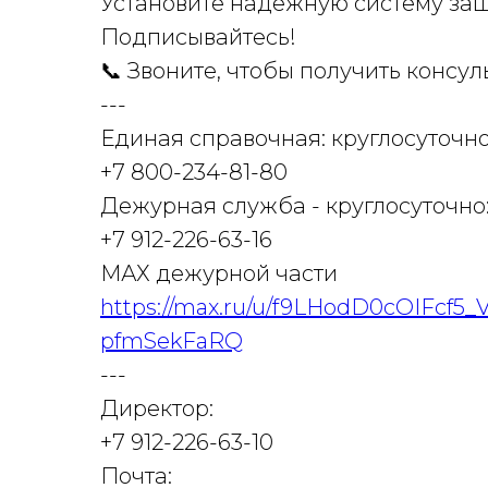
Установите надёжную систему защи
Подписывайтесь!
📞 Звоните, чтобы получить консул
---
Единая справочная: круглосуточно
+7 800-234-81-80
Дежурная служба - круглосуточно
+7 912-226-63-16
МАХ дежурной части
https://max.ru/u/f9LHodD0cOIFcf
pfmSekFaRQ
---
Директор:
+7 912-226-63-10
Почта: