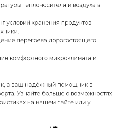
ературы теплоносителя и воздуха в
нг условий хранения продуктов,
хники.
щение перегрева дорогостоящего
ание комфортного микроклимата и
ик, а ваш надёжный помощник в
орта. Узнайте больше о возможностях
ристиках на нашем сайте или у