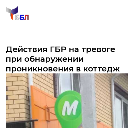
Действия ГБР на тревоге
при обнаружении
проникновения в коттедж