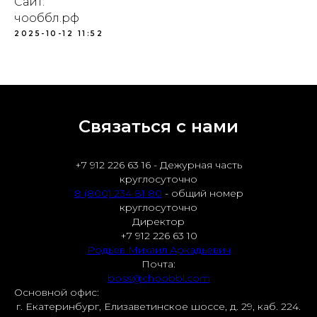
Сайт:
чооббл.рф
2025-10-12 11:52
Связаться с нами
+7 912 226 63 16 - Дежурная часть
круглосуточно
8 (800) 234 81 80
- общий номер
круглосуточно
Директор
+7 912 226 63 10
Родьев Михаил Аркадьевич
Почта:
boss@choobbl.com
Основной офис:
г. Екатеринбург, Елизаветинское шоссе, д. 29, каб. 224.