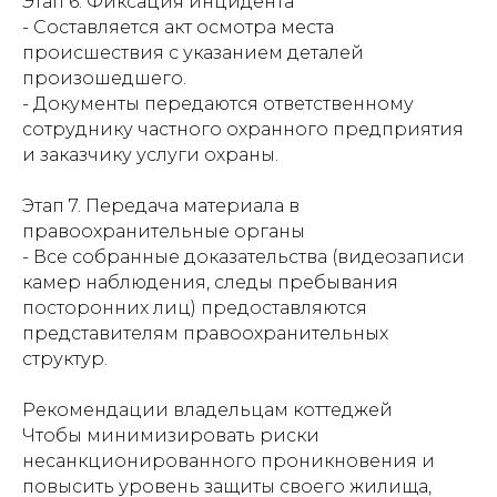
Этап 6. Фиксация инцидента
- Составляется акт осмотра места
происшествия с указанием деталей
произошедшего.
- Документы передаются ответственному
сотруднику частного охранного предприятия
и заказчику услуги охраны.
Этап 7. Передача материала в
правоохранительные органы
- Все собранные доказательства (видеозаписи
камер наблюдения, следы пребывания
посторонних лиц) предоставляются
представителям правоохранительных
структур.
Рекомендации владельцам коттеджей
Чтобы минимизировать риски
несанкционированного проникновения и
повысить уровень защиты своего жилища,