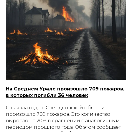
На Среднем Урале произошло 709 пожаров,
в которых погибли 36 человек
С начала года в Свердловской области
произошло 709 пожаров. Это количество
выросло на 20% в сравнении с аналогичным
периодом прошлого года. Об этом сообщает