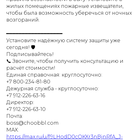
жилых помещениях пожарные извещатели,
чтобы была возможность уберечься от ночных
возгораний.
━━━━━━━━━━━━━━━━━━
Установите надёжную систему защиты уже
сегодня! 🛡️
Подписывайтесь!
📞 Звоните, чтобы получить консультацию и
расчёт стоимости!
Единая справочная: круглосуточно:
+7 800-234-81-80
Дежурная служба - круглосуточно:
+7 912-226-63-16
Директор:
+7 912-226-63-10
Почта:
boss@choobbl.com
МАХ:
https://max.ru/u/f9LHodD0cOKXr3nBjnRfA_J-