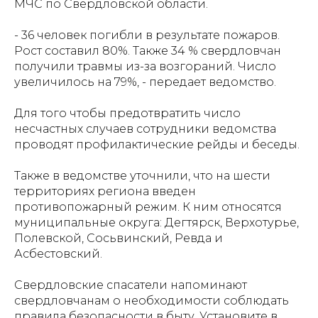
МЧС по Свердловской области.
- 36 человек погибли в результате пожаров.
Рост составил 80%. Также 34 % свердловчан
получили травмы из-за возгораний. Число
увеличилось на 79%, - передает ведомство.
Для того чтобы предотвратить число
несчастных случаев сотрудники ведомства
проводят профилактические рейды и беседы.
Также в ведомстве уточнили, что на шести
территориях региона введен
противопожарный режим. К ним относятся
муниципальные округа: Дегтярск, Верхотурье,
Полевской, Сосьвинский, Ревда и
Асбестовский.
Свердловские спасатели напоминают
свердловчанам о необходимости соблюдать
правила безопасности в быту. Установите в