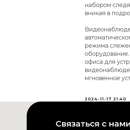
набором следя
вникая в подр
Видеонаблюден
автоматическо
режима слежен
оборудование.
офиса для уст
видеонаблюден
мгновенное ус
2024-11-17 21:40
Связаться с нам