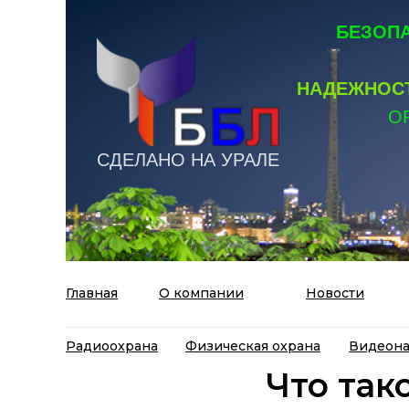
БЕЗОПА
НАДЕЖНОСТ
О
СДЕЛАНО НА УРАЛЕ
Главная
О компании
Новости
Радиоохрана
Физическая охрана
Видеон
Что так