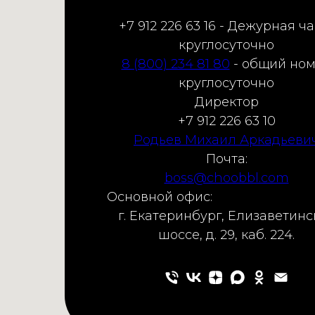
+7 912 226 63 16 - Дежурная ча
круглосуточно
8 (800) 234 81 80
- общий но
круглосуточно
Директор
+7 912 226 63 10
Родьев Михаил Аркадьеви
Почта:
boss@choobbl.com
Основной офис:
г. Екатеринбург, Елизаветинс
шоссе, д. 29, каб. 224.