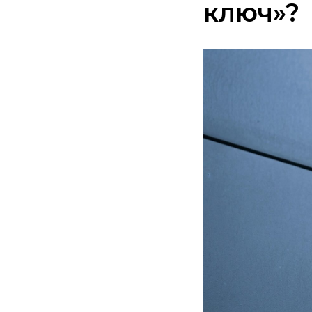
ключ»?