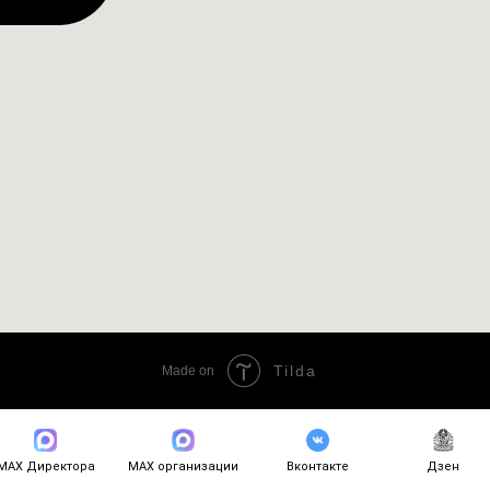
Tilda
Made on
МАХ Директора
МАХ организации
Вконтакте
Дзен