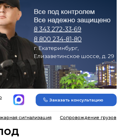
8 343 272-33-69
8 800 234-81-80
г. Екатеринбург,
Елизаветинское шоссе, д. 29
р
Заказать консультацию
жарная сигнализация
Сопровождение грузов
под