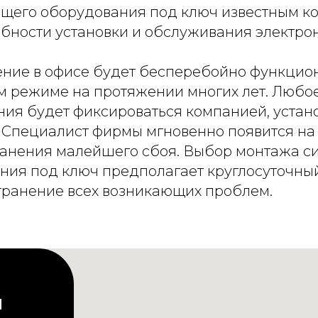
щего оборудования под ключ известным к
обности установки и обслуживания электрон
ие в офисе будет бесперебойно функцион
м режиме на протяжении многих лет. Люб
ия будет фиксироваться компанией, уста
 Специалист фирмы мгновенно появится на
ранения малейшего сбоя. Выбор монтажа с
ия под ключ предполагает круглосуточны
транение всех возникающих проблем.
и