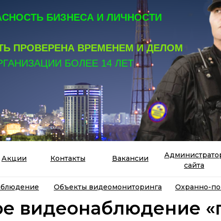
СНОСТЬ БИЗНЕСА И ЛИЧНОСТИ
Ь ПРОВЕРЕНА ВРЕМЕНЕМ И ДЕЛОМ
РГАНИЗАЦИИ БОЛЕЕ 14 ЛЕТ
Администрато
Акции
Контакты
Вакансии
сайта
аблюдение
Объекты видеомониторинга
Охранно-по
ое видеонаблюдение «