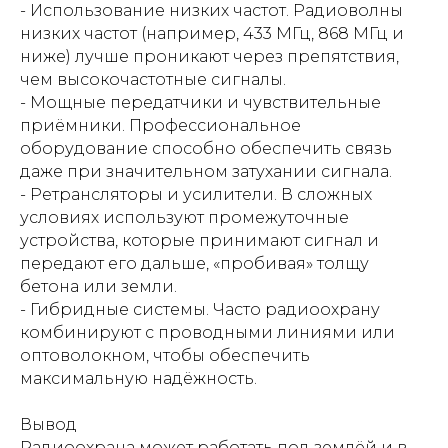
- Использование низких частот. Радиоволны
низких частот (например, 433 МГц, 868 МГц и
ниже) лучше проникают через препятствия,
чем высокочастотные сигналы.
- Мощные передатчики и чувствительные
приёмники. Профессиональное
оборудование способно обеспечить связь
даже при значительном затухании сигнала.
- Ретрансляторы и усилители. В сложных
условиях используют промежуточные
устройства, которые принимают сигнал и
передают его дальше, «пробивая» толщу
бетона или земли.
- Гибридные системы. Часто радиоохрану
комбинируют с проводными линиями или
оптоволокном, чтобы обеспечить
максимальную надёжность.
Вывод
Радиоохрана может работать под землёй и в