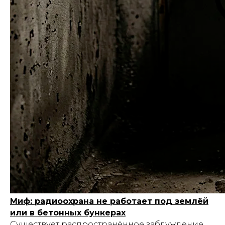
Миф: радиоохрана не работает под землёй
или в бетонных бункерах
Существует распространённое заблуждение,