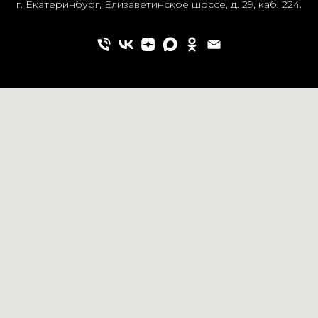
г. Екатеринбург, Елизаветинское шоссе, д. 29, каб. 224.