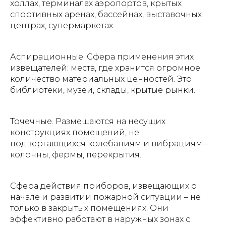
холлах, терминалах аэропортов, крытых
спортивных аренах, бассейнах, выставочных
центрах, супермаркетах.
Аспирационные. Сфера применения этих
извещателей: места, где хранится огромное
количество материальных ценностей. Это
библиотеки, музеи, склады, крытые рынки.
Точечные. Размещаются на несущих
конструкциях помещений, не
подвергающихся колебаниям и вибрациям –
колонны, фермы, перекрытия.
Сфера действия приборов, извещающих о
начале и развитии пожарной ситуации – не
только в закрытых помещениях. Они
эффективно работают в наружных зонах с