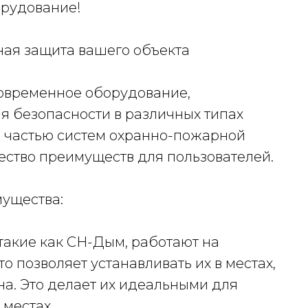
орудование!
ная защита вашего объекта
современное оборудование,
 безопасности в различных типах
 частью систем охранно-пожарной
ство преимуществ для пользователей.
мущества:
 такие как СН-Дым, работают на
что позволяет устанавливать их в местах,
на. Это делает их идеальными для
 местах.