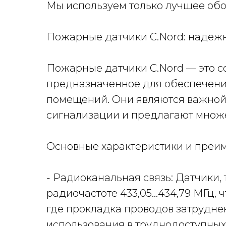
Мы используем только лучшее об
Пожарные датчики C.Nord: надеж
Пожарные датчики C.Nord — это 
предназначенное для обеспечения
помещений. Они являются важной
сигнализации и предлагают множе
Основные характеристики и преи
- Радиоканальная связь: Датчики,
радиочастоте 433,05...434,79 МГц, 
где прокладка проводов затрудне
использования в труднодоступных