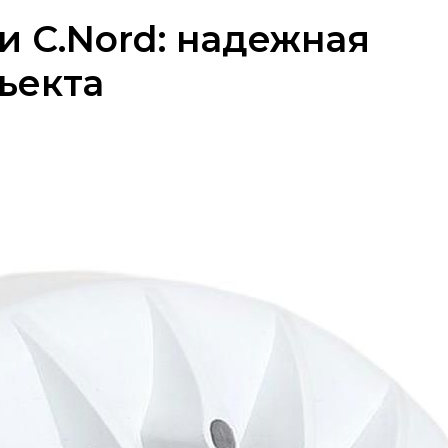
 C.Nord: надежная
ъекта