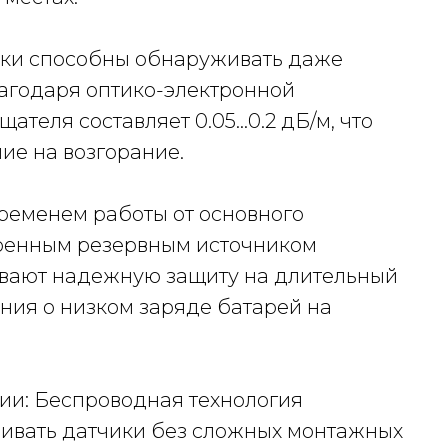
чики способны обнаруживать даже
агодаря оптико-электронной
щателя составляет 0.05…0.2 дБ/м, что
ие на возгорание.
временем работы от основного
троенным резервным источником
ивают надежную защиту на длительный
ния о низком заряде батарей на
ции: Беспроводная технология
вливать датчики без сложных монтажных