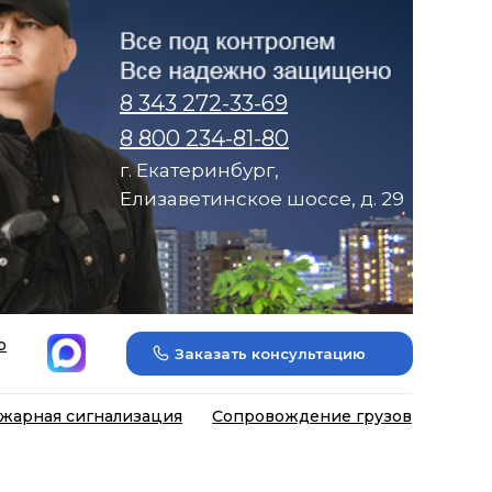
8 343 272-33-69
8 800 234-81-80
г. Екатеринбург,
Елизаветинское шоссе, д. 29
р
Заказать консультацию
жарная сигнализация
Сопровождение грузов