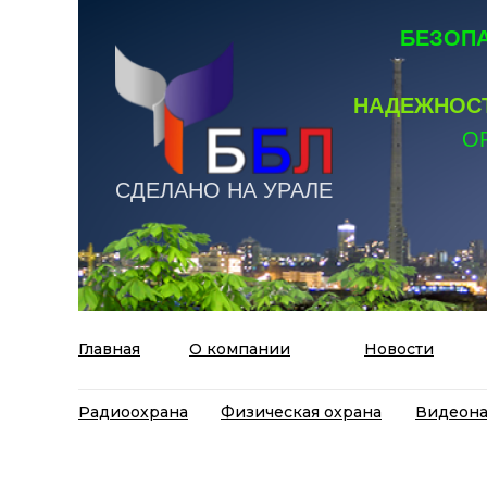
БЕЗОПА
НАДЕЖНОСТ
О
СДЕЛАНО НА УРАЛЕ
Главная
О компании
Новости
Радиоохрана
Физическая охрана
Видеон