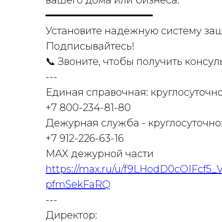
вашего дома или бизнеса.
━━━━━━━━━━━━━━━━━━
Установите надёжную систему защи
Подписывайтесь!
📞 Звоните, чтобы получить консул
---
Единая справочная: круглосуточно
+7 800-234-81-80
Дежурная служба - круглосуточно
+7 912-226-63-16
МАХ дежурной части
https://max.ru/u/f9LHodD0cOIFcf
pfmSekFaRQ
---
Директор: