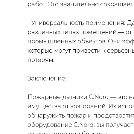
работ. Это значительно сокращает 
- Универсальность применения: Да
различных типах помещений — от
промышленных объектов. Они эфф
которые могут привести к серье
потерям.
Заключение:
Пожарные датчики C.Nord — это 
имущества от возгораний. Их исп
обнаружить пожар и предотврати
оборудование C.Nord, вы получает