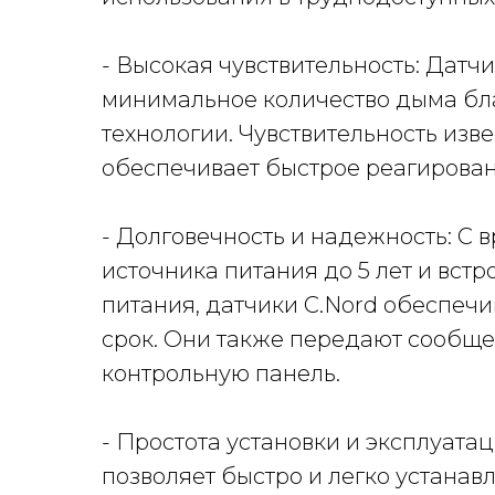
- Высокая чувствительность: Дат
минимальное количество дыма бл
технологии. Чувствительность изве
обеспечивает быстрое реагирован
- Долговечность и надежность: С 
источника питания до 5 лет и вс
питания, датчики C.Nord обеспеч
срок. Они также передают сообще
контрольную панель.
- Простота установки и эксплуата
позволяет быстро и легко устана