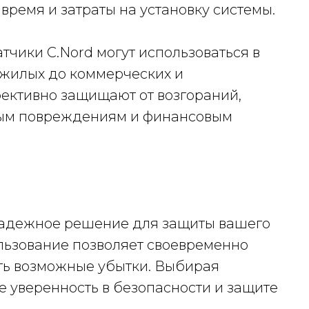
время и затраты на установку системы.
тчики C.Nord могут использоваться в
 жилых до коммерческих и
ективно защищают от возгораний,
зным повреждениям и финансовым
надежное решение для защиты вашего
ользование позволяет своевременно
ть возможные убытки. Выбирая
е уверенность в безопасности и защите