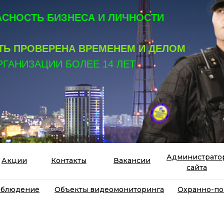
СНОСТЬ БИЗНЕСА И ЛИЧНОСТИ
Ь ПРОВЕРЕНА ВРЕМЕНЕМ И ДЕЛОМ
РГАНИЗАЦИИ БОЛЕЕ 14 ЛЕТ
Администрато
Акции
Контакты
Вакансии
сайта
аблюдение
Объекты видеомониторинга
Охранно-по